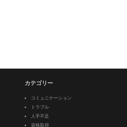
カテゴリー
コミュニケーション
トラブル
人手不足
資格取得